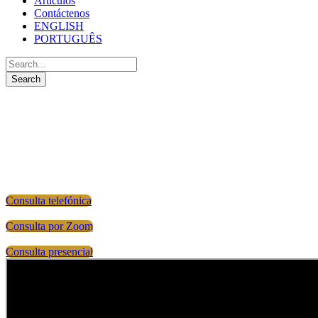
Artículos
Contáctenos
ENGLISH
PORTUGUÊS
Consulta de Inmigración Lega
Consulta telefónica
Consulta por Zoom
Consulta presencial