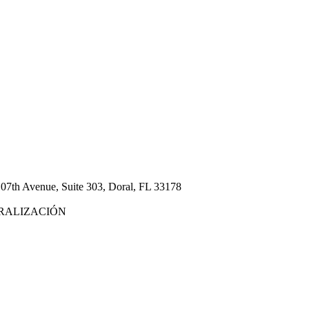
7th Avenue, Suite 303, Doral, FL 33178
URALIZACIÓN