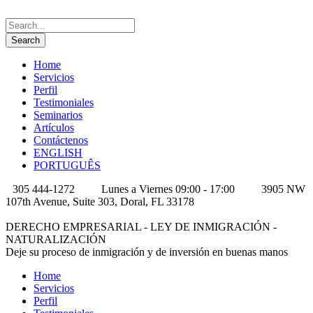
Home
Servicios
Perfil
Testimoniales
Seminarios
Artículos
Contáctenos
ENGLISH
PORTUGUÊS
305 444-1272
Lunes a Viernes 09:00 - 17:00
3905 NW
107th Avenue, Suite 303, Doral, FL 33178
DERECHO EMPRESARIAL - LEY DE INMIGRACIÓN -
NATURALIZACIÓN
Deje su proceso de inmigración y de inversión en buenas manos
Home
Servicios
Perfil