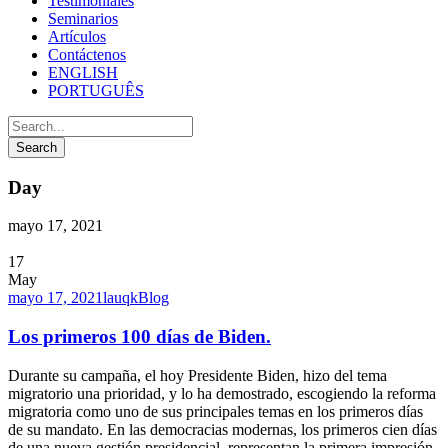
Testimoniales
Seminarios
Artículos
Contáctenos
ENGLISH
PORTUGUÊS
Day
mayo 17, 2021
17
May
mayo 17, 2021
lauqk
Blog
Los primeros 100 días de Biden.
Durante su campaña, el hoy Presidente Biden, hizo del tema
migratorio una prioridad, y lo ha demostrado, escogiendo la reforma
migratoria como uno de sus principales temas en los primeros días
de su mandato. En las democracias modernas, los primeros cien días
de una nueva gestión presidencial, representan la primera impresión