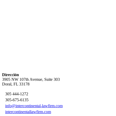
Dirección
3905 NW 107th Avenue, Suite 303
Doral, FL 33178
305 444-1272
305-675-6135
info@intercontinental-lawfirm.com
intercontinentallawfirm.com